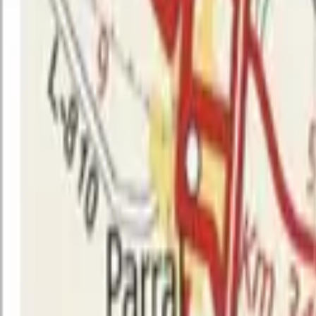
Pelluhue
Compartir