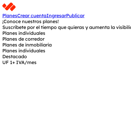
Planes
Crear cuenta
Ingresar
Publicar
¡Conoce nuestros planes!
Suscríbete por el tiempo que quieras y aumenta la visibil
Planes individuales
Planes de corredor
Planes de inmobiliaria
Planes individuales
Destacado
UF
1
+ IVA
/mes