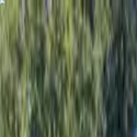
Planes
Crear cuenta
Ingresar
Publicar
"VIÑEDO CARRIZAL", Comuna de San Javier, Región de M