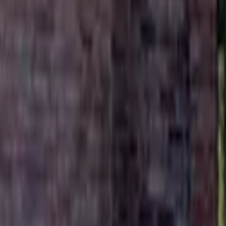
Mostrar todas las fotos
+
19
Inicio