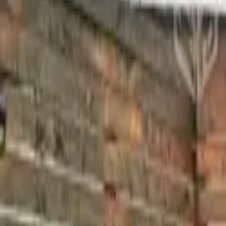
Longaví
Compartir