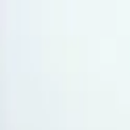
Planes
Crear cuenta
Ingresar
Publicar
Los Cerrillos