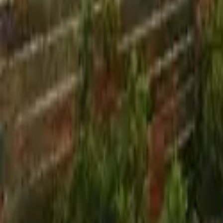
Mostrar todas las fotos
+
9