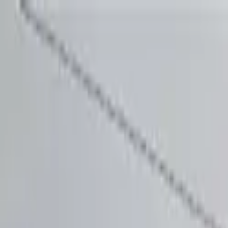
Planes
Crear cuenta
Ingresar
Publicar
Quemchi