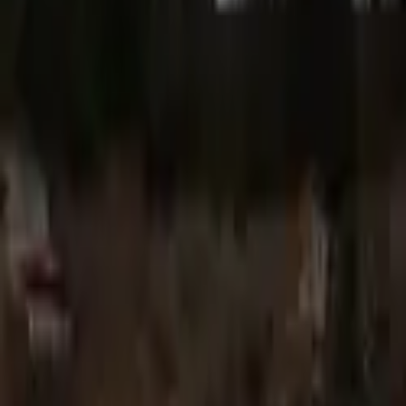
Mostrar todas las fotos
+
0
Inicio