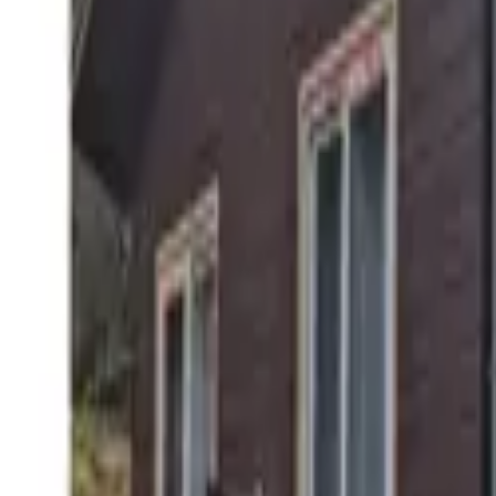
La Union
Compartir