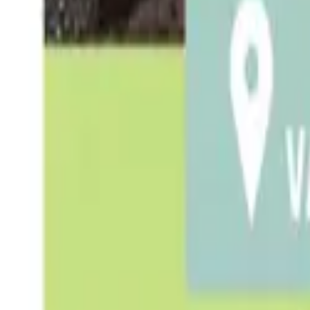
Mostrar todas las fotos
+
16