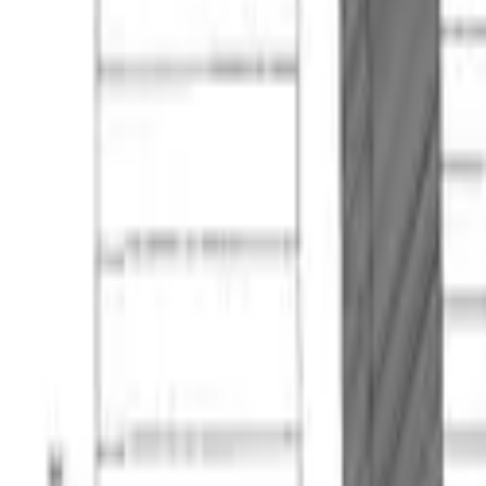
Calera de Tango
Compartir