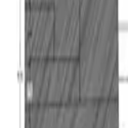
Mostrar todas las fotos
+
5
Inicio