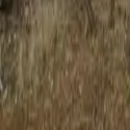
Mostrar todas las fotos
+
12
Inicio