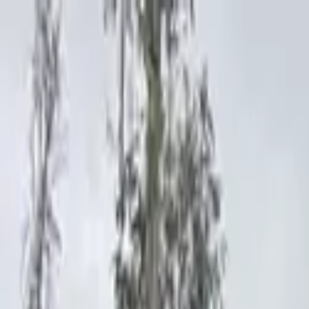
Planes
Crear cuenta
Ingresar
Publicar
la polcura