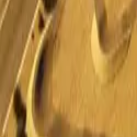
Mostrar todas las fotos
+
13
Inicio