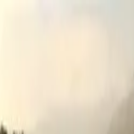
Planes
Crear cuenta
Ingresar
Publicar
Zapallar Norte