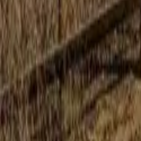
Mostrar todas las fotos
+
11