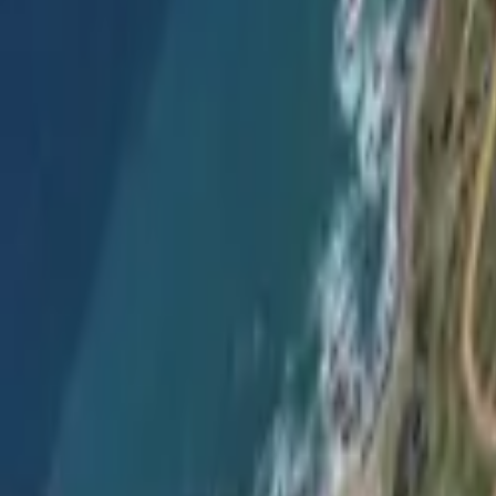
Mostrar todas las fotos
+
18