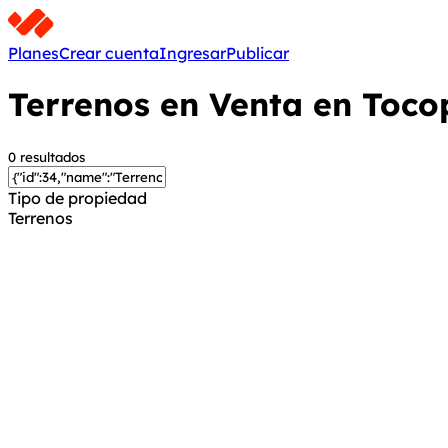
Planes
Crear cuenta
Ingresar
Publicar
Terrenos en Venta en Tocop
0 resultados
Tipo de propiedad
Terrenos