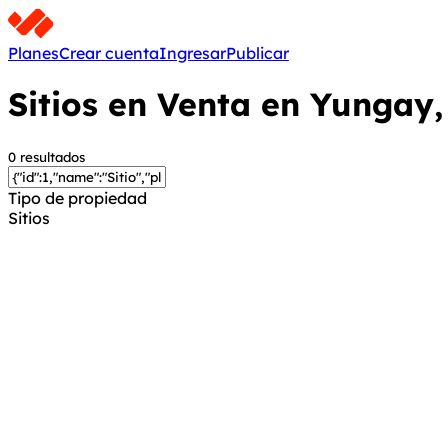
Planes
Crear cuenta
Ingresar
Publicar
Sitios en Venta en Yungay
0 resultados
Tipo de propiedad
Sitios