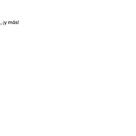
, ¡y más!